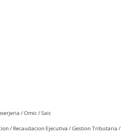
nserjeria / Omic / Saic
cion / Recaudacion Ejecutiva / Gestion Tributaria /