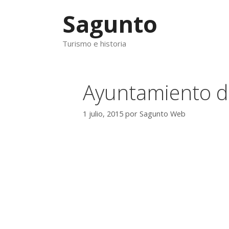
Saltar
Sagunto
al
contenido
Turismo e historia
Ayuntamiento d
1 julio, 2015
por
Sagunto Web