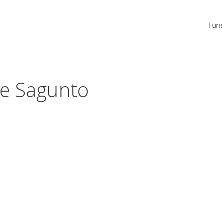
Tur
e Sagunto