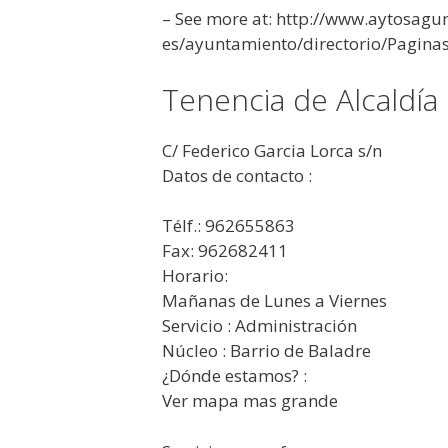
– See more at: http://www.aytosagun
es/ayuntamiento/directorio/Pagin
Tenencia de Alcaldía
C/ Federico Garcia Lorca s/n
Datos de contacto :
Télf.: 962655863
Fax: 962682411
Horario:
Mañanas de Lunes a Viernes
Servicio : Administración
Núcleo : Barrio de Baladre
¿Dónde estamos? :
Ver mapa mas grande