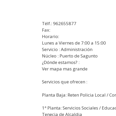
Télf.: 962655877
Fax:
Horario:
Lunes a Viernes de 7:00 a 15:00
Servicio : Administración
Núcleo : Puerto de Sagunto
¿Dónde estamos? :
Ver mapa mas grande
Servicios que ofrecen :
P​lanta Baja: Reten Policia Local / Co
1ª Planta: Servicios Sociales / Educa
Tenecia de Alcaldia