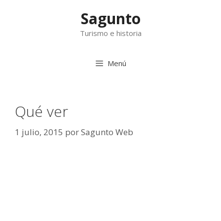
Saltar
Sagunto
al
contenido
Turismo e historia
Menú
Qué ver
1 julio, 2015
por
Sagunto Web