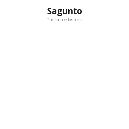
Saltar
Sagunto
al
contenido
Turismo e historia