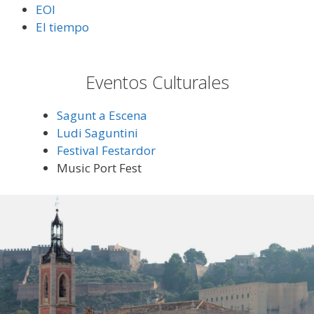
EOI
El tiempo
Eventos Culturales
Sagunt a Escena
Ludi Saguntini
Festival Festardor
Music Port Fest