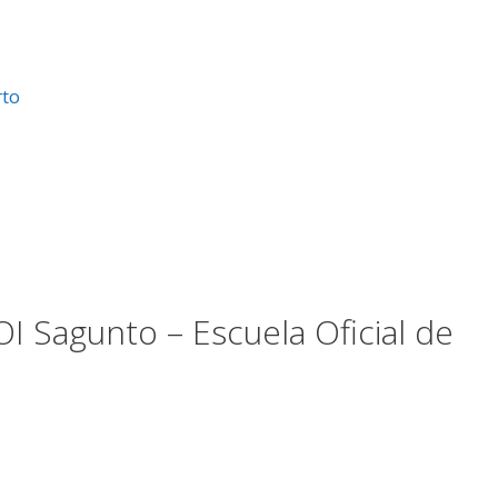
rto
I Sagunto – Escuela Oficial de