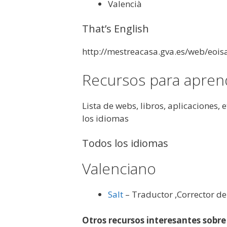
Valencià
That’s English
http://mestreacasa.gva.es/web/eois
Recursos para apren
Lista de webs, libros, aplicaciones,
los idiomas
Todos los idiomas
Valenciano
Salt
– Traductor ,Corrector de
Otros recursos interesantes sobr