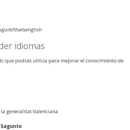
agunt/thatsenglish
der idiomas
 etc que podrás utiliza para mejorar el conocimiento de
 la generalitat Valenciana
e Sagunto