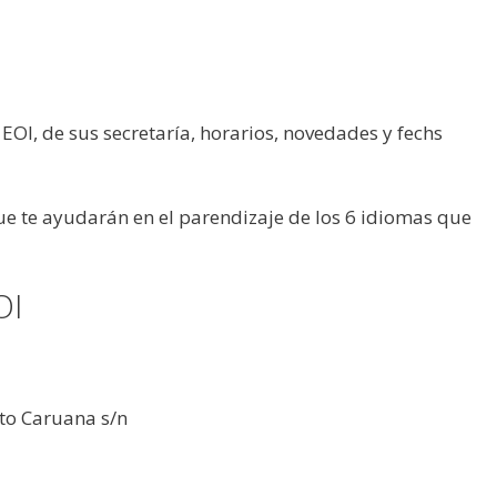
 EOI, de sus secretaría, horarios, novedades y fechs
ue te ayudarán en el parendizaje de los 6 idiomas que
OI
to Caruana s/n