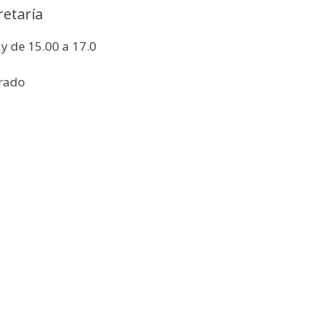
retaría
y de 15.00 a 17.0
rado