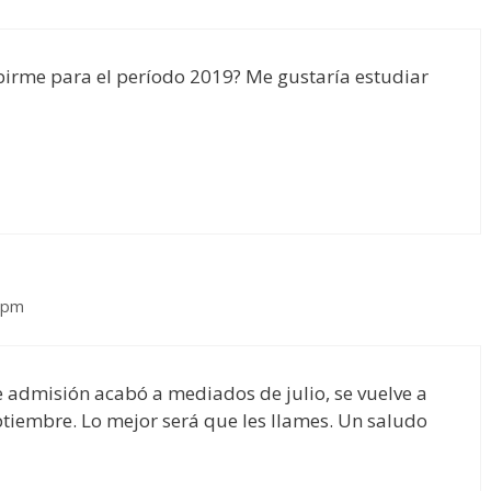
birme para el período 2019? Me gustaría estudiar
0 pm
e admisión acabó a mediados de julio, se vuelve a
ptiembre. Lo mejor será que les llames. Un saludo