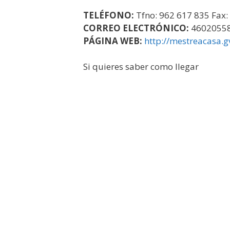
TELÉFONO:
Tfno: 962 617 835 Fax:
CORREO ELECTRÓNICO:
46020558
PÁGINA WEB:
http://mestreacasa.g
Si quieres saber como llegar