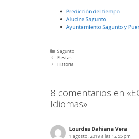
Predicción del tiempo
Alucine Sagunto
Ayuntamiento Sagunto y Pue
Categorías
Sagunto
Fiestas
Historia
8 comentarios en «EO
Idiomas»
Lourdes Dahiana Vera
1 agosto, 2019 a las 12:55 pm