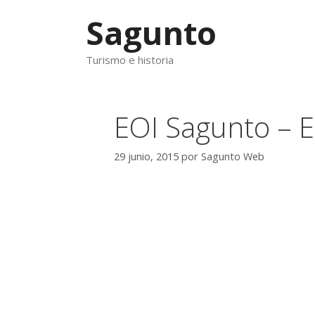
Saltar
Sagunto
al
contenido
Turismo e historia
EOI Sagunto – E
29 junio, 2015
por
Sagunto Web