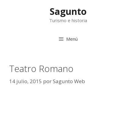
Saltar
Sagunto
al
contenido
Turismo e historia
Menú
Teatro Romano
14 julio, 2015
por
Sagunto Web