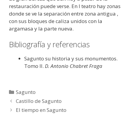
restauración puede verse. En l teatro hay zonas
donde se ve la separación entre zona antigua ,
con sus bloques de caliza unidos con la
argamasa y la parte nueva.
Bibliografía y referencias
Sagunto su historia y sus monumentos.
Tomo II.
D. Antonio Chabret Fraga
Categorías
Sagunto
Castillo de Sagunto
El tiempo en Sagunto