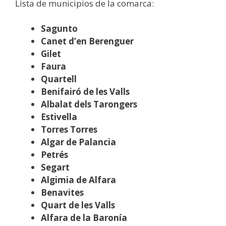
Lista de municipios de la comarca:
Sagunto
Canet d’en Berenguer
Gilet
Faura
Quartell
Benifairó de les Valls
Albalat dels Tarongers
Estivella
Torres Torres
Algar de Palancia
Petrés
Segart
Algimia de Alfara
Benavites
Quart de les Valls
Alfara de la Baronía