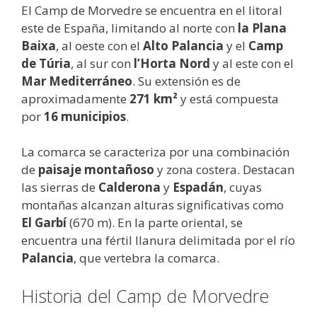
El Camp de Morvedre se encuentra en el litoral
este de España, limitando al norte con
la Plana
Baixa
, al oeste con el
Alto Palancia
y el
Camp
de Túria
, al sur con
l’Horta Nord
y al este con el
Mar Mediterráneo
. Su extensión es de
aproximadamente
271 km²
y está compuesta
por
16 municipios
.
La comarca se caracteriza por una combinación
de
paisaje montañoso
y zona costera. Destacan
las sierras de
Calderona
y
Espadán
, cuyas
montañas alcanzan alturas significativas como
El Garbí
(670 m). En la parte oriental, se
encuentra una fértil llanura delimitada por el río
Palancia
, que vertebra la comarca.
Historia del Camp de Morvedre