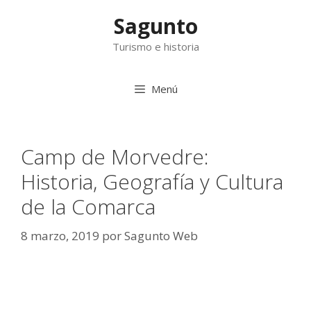
Saltar
Sagunto
al
contenido
Turismo e historia
Menú
Camp de Morvedre:
Historia, Geografía y Cultura
de la Comarca
8 marzo, 2019
por
Sagunto Web