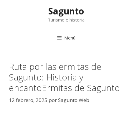
Saltar
Sagunto
al
contenido
Turismo e historia
Menú
Ruta por las ermitas de
Sagunto: Historia y
encantoErmitas de Sagunto
12 febrero, 2025
por
Sagunto Web