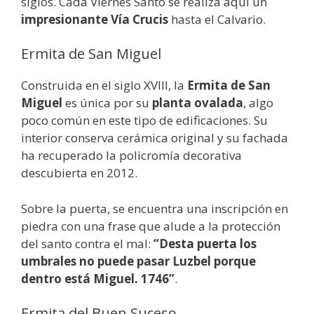
siglos. Cada Viernes Santo se realiza aquí un
impresionante Vía Crucis
hasta el Calvario.
Ermita de San Miguel
Construida en el siglo XVIII, la
Ermita de San
Miguel
es única por su
planta ovalada
, algo
poco común en este tipo de edificaciones. Su
interior conserva cerámica original y su fachada
ha recuperado la policromía decorativa
descubierta en 2012.
Sobre la puerta, se encuentra una inscripción en
piedra con una frase que alude a la protección
del santo contra el mal:
“Desta puerta los
umbrales no puede pasar Luzbel porque
dentro está Miguel. 1746”
.
Ermita del Buen Suceso