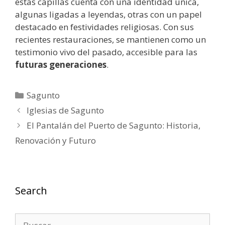
estas capillas cuenta con una identidad única,
algunas ligadas a leyendas, otras con un papel
destacado en festividades religiosas. Con sus
recientes restauraciones, se mantienen como un
testimonio vivo del pasado, accesible para las
futuras generaciones
.
Categorías
Sagunto
Iglesias de Sagunto
El Pantalán del Puerto de Sagunto: Historia,
Renovación y Futuro
Search
Buscar: