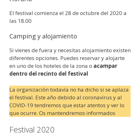
El festival comienza el 28 de octubre del 2020 a
las 18.00
Camping y alojamiento
Si vienes de fuera y necesitas alojamiento existen
diferentes opciones. Puedes reservar y alojarte
en uno de los hoteles de la zona o
acampar
dentro del recinto del festival
La organización todavía no ha dicho si se aplaza
el festival. Este año debido al coronavirus y al
COVID-19 tendremos que estar atentos y ver lo
que ocurre. Os mantendremos informados
Festival 2020