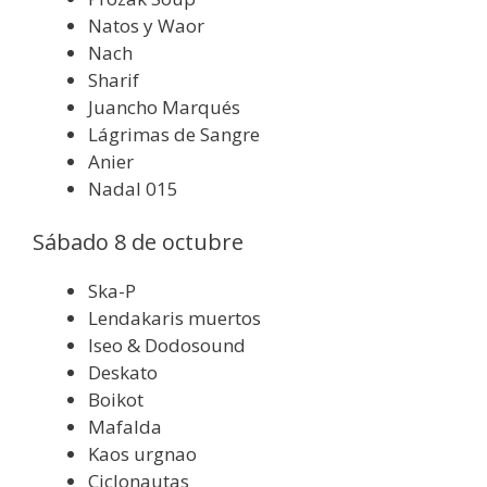
Natos y Waor
Nach
Sharif
Juancho Marqués
Lágrimas de Sangre
Anier
Nadal 015
Sábado 8 de octubre
Ska-P
Lendakaris muertos
Iseo & Dodosound
Deskato
Boikot
Mafalda
Kaos urgnao
Ciclonautas