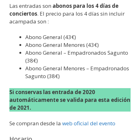
Las entradas son
abonos para los 4 días de
conciertos
. El precio para los 4 días sin incluir
acampada son :
Abono General (43€)
Abono General Menores (43€)
Abono General – Empadronados Sagunto
(38€)
Abono General Menores – Empadronados
Sagunto (38€)
Si conservas las entrada de 2020
automáticamente se valida para esta edición
de 2021.
Se compran desde la
web oficial del evento
Horario