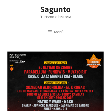
Saltar
Sagunto
al
contenido
Turismo e historia
Menú