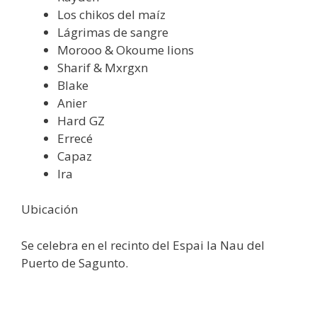
Los chikos del maíz
Lágrimas de sangre
Morooo & Okoume lions
Sharif & Mxrgxn
Blake
Anier
Hard GZ
Errecé
Capaz
Ira
Ubicación
Se celebra en el recinto del Espai la Nau del
Puerto de Sagunto.