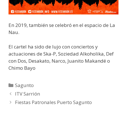
En 2019, también se celebró en el espacio de La
Nau.
El cartel ha sido de lujo con conciertos y
actuaciones de Ska-P, Soziedad Alkoholika, Def
con Dos, Desakato, Narco, Juanito Makandé o
Chimo Bayo
Categorías
Sagunto
ITV Sarrión
Fiestas Patronales Puerto Sagunto