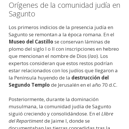
Orígenes de la comunidad judía en
Sagunto
Los primeros indicios de la presencia judía en
Sagunto se remontan a la época romana. En el
Museo del Castillo
se conservan láminas de
plomo del siglo I o II con inscripciones en hebreo
que mencionan el nombre de Dios (
Iao
). Los
expertos consideran que estos restos podrían
estar relacionados con los judíos que llegaron a
la Península huyendo de la
destrucción del
Segundo Templo
de Jerusalén en el año 70 d.C.
Posteriormente, durante la dominación
musulmana, la comunidad judía de Sagunto
siguió creciendo y consolidándose. En el
Llibre
del Repartiment
de Jaime I, donde se
documentaban las tierras concedidas tras la