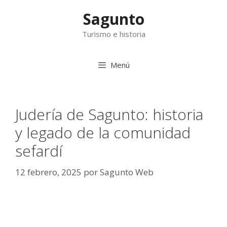
Saltar
Sagunto
al
contenido
Turismo e historia
Menú
Judería de Sagunto: historia
y legado de la comunidad
sefardí
12 febrero, 2025
por
Sagunto Web