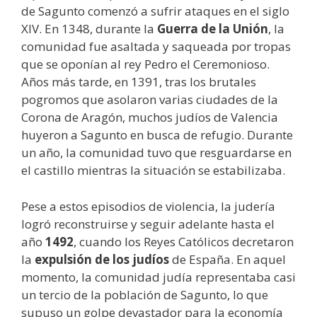
de Sagunto comenzó a sufrir ataques en el siglo
XIV. En 1348, durante la
Guerra de la Unión
, la
comunidad fue asaltada y saqueada por tropas
que se oponían al rey Pedro el Ceremonioso.
Años más tarde, en 1391, tras los brutales
pogromos que asolaron varias ciudades de la
Corona de Aragón, muchos judíos de Valencia
huyeron a Sagunto en busca de refugio. Durante
un año, la comunidad tuvo que resguardarse en
el castillo mientras la situación se estabilizaba.
Pese a estos episodios de violencia, la judería
logró reconstruirse y seguir adelante hasta el
año
1492
, cuando los Reyes Católicos decretaron
la
expulsión de los judíos
de España. En aquel
momento, la comunidad judía representaba casi
un tercio de la población de Sagunto, lo que
supuso un golpe devastador para la economía