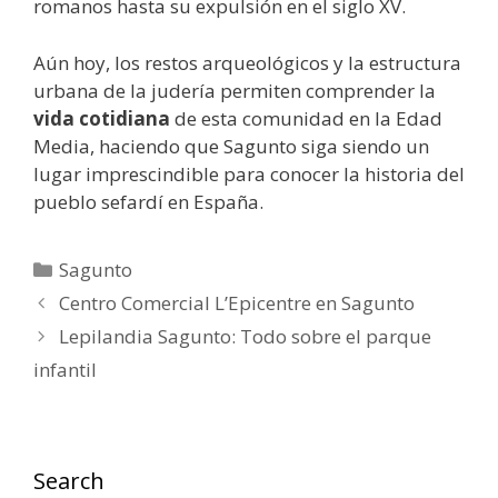
romanos hasta su expulsión en el siglo XV.
Aún hoy, los restos arqueológicos y la estructura
urbana de la judería permiten comprender la
vida cotidiana
de esta comunidad en la Edad
Media, haciendo que Sagunto siga siendo un
lugar imprescindible para conocer la historia del
pueblo sefardí en España.
Categorías
Sagunto
Centro Comercial L’Epicentre en Sagunto
Lepilandia Sagunto: Todo sobre el parque
infantil
Search