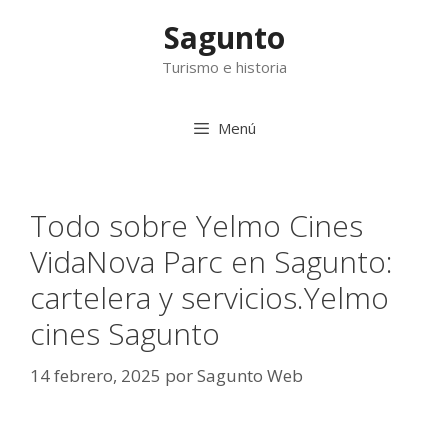
Saltar
Sagunto
al
contenido
Turismo e historia
Menú
Todo sobre Yelmo Cines
VidaNova Parc en Sagunto:
cartelera y servicios.Yelmo
cines Sagunto
14 febrero, 2025
por
Sagunto Web